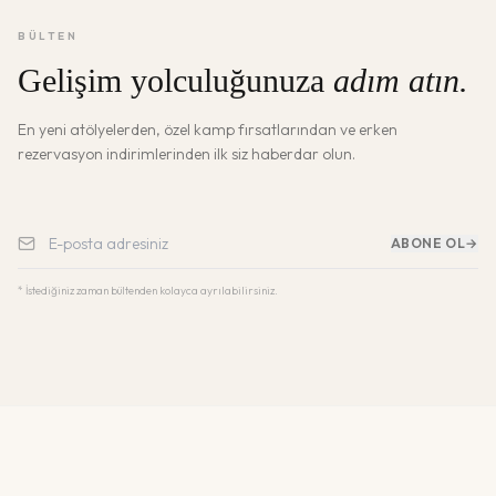
BÜLTEN
Gelişim yolculuğunuza
adım atın.
En yeni atölyelerden, özel kamp fırsatlarından ve erken
rezervasyon indirimlerinden ilk siz haberdar olun.
ABONE OL
→
* İstediğiniz zaman bültenden kolayca ayrılabilirsiniz.