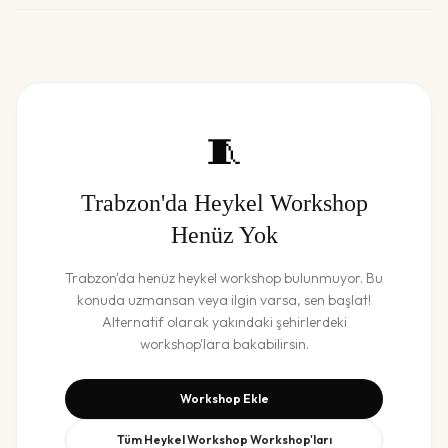
🧵
Trabzon
'da
Heykel Workshop
Henüz Yok
Trabzon
'da henüz
heykel workshop
bulunmuyor. Bu
konuda uzmansan veya ilgin varsa, sen başlat!
Alternatif olarak yakındaki şehirlerdeki
workshop'lara bakabilirsin.
Workshop Ekle
Tüm
Heykel Workshop
Workshop'ları