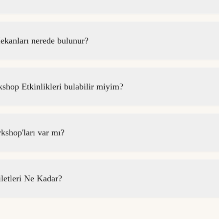
kanları nerede bulunur?
op Etkinlikleri bulabilir miyim?
shop'ları var mı?
etleri Ne Kadar?