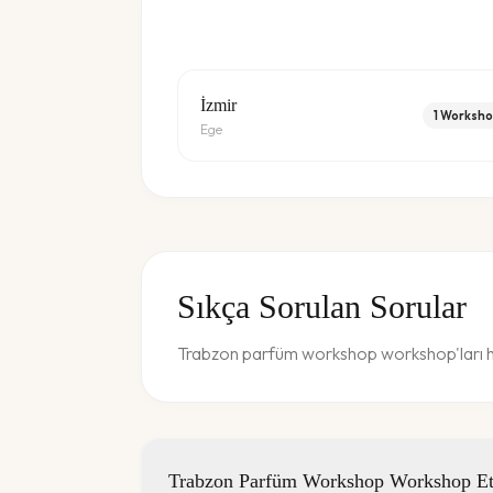
İzmir
1
Worksho
Ege
Sıkça Sorulan Sorular
Trabzon parfüm workshop workshop'ları ha
Trabzon Parfüm Workshop Workshop Etki