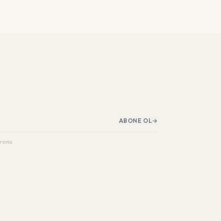
ABONE OL
→
rsiniz.