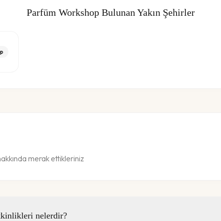
Parfüm Workshop
Bulunan Yakın Şehirler
p
kkında merak ettikleriniz
nlikleri nelerdir?