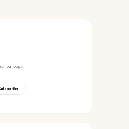
a, sen başlat!
 Kategoriler