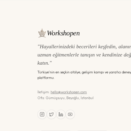
Workshopen
"Hayallerinizdeki becerileri keşfedin, alanı
uzman eğitmenlerle tanışın ve kendinize de
katın."
Türkiye'nin en seçkin atölye, gelişim kampı ve yaratıcı dene
platformu.
İletişim:
hello@workshopen.com
Ofis: Gümüşsuyu, Beyoğlu, İstanbul