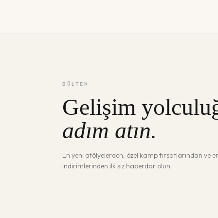
BÜLTEN
Gelişim yolculu
adım atın.
En yeni atölyelerden, özel kamp fırsatlarından ve 
indirimlerinden ilk siz haberdar olun.