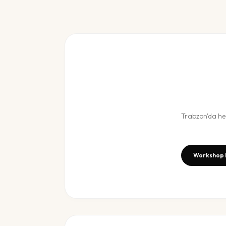
Trabzon
'da h
Workshop 