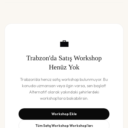
💼
Trabzon
'da
Satış Workshop
Henüz Yok
Trabzon
'da henüz
satış workshop
bulunmuyor. Bu
konuda uzmansan veya ilgin varsa, sen başlat!
Alternatif olarak yakındaki şehirlerdeki
workshop'lara bakabilirsin.
Workshop Ekle
Tüm
Satış Workshop
Workshop'ları