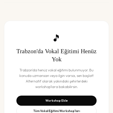
🎵
Trabzon
'da
Vokal Eğitimi
Henüz
Yok
Trabzon
'da henüz
vokal eğitimi
bulunmuyor. Bu
konuda uzmansan veya ilgin varsa, sen başlat!
Alternatif olarak yakındaki şehirlerdeki
workshop'lara bakabilirsin.
Workshop Ekle
Tüm
Vokal Eğitimi
Workshop'ları